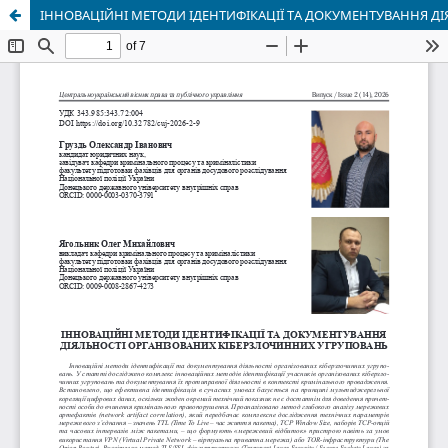
ІННОВАЦІЙНІ МЕТОДИ ІДЕНТИФІКАЦІЇ ТА ДОКУМЕНТУВАННЯ Д