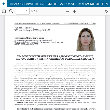
ПРАВОВІ ГАРАНТІЇ ЗБЕРЕЖЕННЯ АДВОКАТСЬКОЇ ТАЄМНИЦІ ПІД