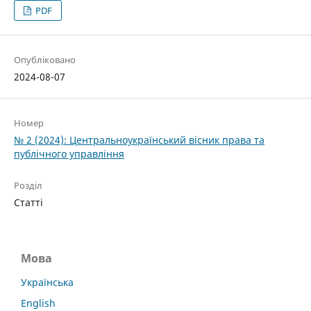
PDF
Опубліковано
2024-08-07
Номер
№ 2 (2024): Центральноукраїнський вісник права та
публічного управління
Розділ
Статті
Мова
Українська
English