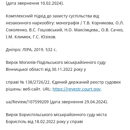
(дата звернення 10.02.2024).
Комплексний підхід до захисту суспільства від
незаконного наркообігу: монографія / Т.В. Корнякова, О.Л.
Соколенко, В.С. Гошовський, Н.О. Максімцева., О.В. Сачко,
І.М. Климюк, Г.С. Юзіков.
Дніпро: ЛІРА, 2019. 532 с.
Вирок Могилів-Подільського міськрайонного суду
Вінницької області від 30.11.2022 року у
справі № 138/2726/22. Єдиний держаний реєстр судових
рішень: веб-сайт. URL:
https://reyestr.court.gov
.
ua/Review/107599209 (дата звернення 29.04.2024).
Вирок Бориспільського міськрайонного суду міста
Бориспіль від 18.02.2022 року у справі