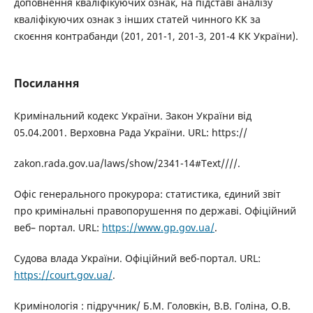
доповнення кваліфікуючих ознак, на підставі аналізу
кваліфікуючих ознак з інших статей чинного КК за
скоєння контрабанди (201, 201-1, 201-3, 201-4 КК України).
Посилання
Кримінальний кодекс України. Закон України від
05.04.2001. Верховна Рада України. URL: https://
zakon.rada.gov.ua/laws/show/2341-14#Text////.
Офіс генерального прокурора: статистика, єдиний звіт
про кримінальні правопорушення по державі. Офіційний
веб– портал. URL:
https://www.gp.gov.ua/
.
Судова влада України. Офіційний веб-портал. URL:
https://court.gov.ua/
.
Кримінологія : підручник/ Б.М. Головкін, В.В. Голіна, О.В.