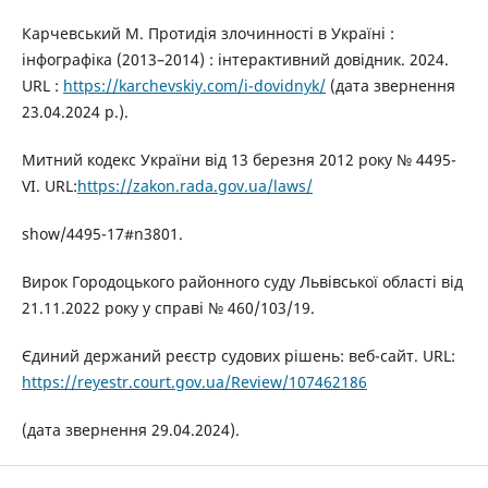
Карчевський М. Протидія злочинності в Україні :
інфографіка (2013–2014) : інтерактивний довідник. 2024.
URL :
https://karchevskiy.com/i-dovidnyk/
(дата звернення
23.04.2024 р.).
Митний кодекс України від 13 березня 2012 року № 4495-
VI. URL:
https://zakon.rada.gov.ua/laws/
show/4495-17#n3801.
Вирок Городоцького районного суду Львівської області від
21.11.2022 року у справі № 460/103/19.
Єдиний держаний реєстр судових рішень: веб-сайт. URL:
https://reyestr.court.gov.ua/Review/107462186
(дата звернення 29.04.2024).