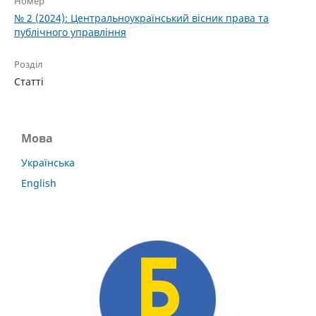
Номер
№ 2 (2024): Центральноукраїнський вісник права та
публічного управління
Розділ
Статті
Мова
Українська
English