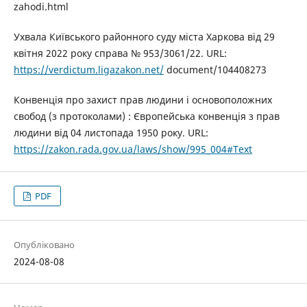
zahodi.html
Ухвала Київського районного суду міста Харкова від 29
квітня 2022 року справа № 953/3061/22. URL:
https://verdictum.ligazakon.net/
document/104408273
Конвенція про захист прав людини і основоположних
свобод (з протоколами) : Європейська конвенція з прав
людини від 04 листопада 1950 року. URL:
https://zakon.rada.gov.ua/laws/show/995_004#Text
PDF
Опубліковано
2024-08-08