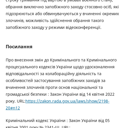
обрання виключно запобіжного заходу стосовно осіб, які
підозрюються або обвинувачуються у вчиненні окремих
злочинів, можливість здійснення обрання такого
запобіжного заходу у режими відеоконференції.
Посилання
Про внесення змін до Кримінального та Кримінального
процесуального кодексів України щодо удосконалення
відповідальності за колабораційну діяльність та
особливостей застосування запобіжних заходів за
вчинення злочинів проти основ національної та
громадської безпеки : Закон України від 14 квітня 2022
року. URL:
https://zakon.rada.gov.ua/laws/show/2198-
20#n12
Кримінальний кодекс України : Закон України від 05
квітня 2001 року № 2341-Ш. URL: