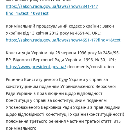
https://zakon.rada.gov.ua/laws/show/2341-14?
find=1&text=109#Text
Кримінальний процесуальний кодекс України : Закон
України від 13 квітня 2012 року № 4651-VI. URL:
https://zakon.rada.gov.ua/laws/show/4651-17?find=1&text
Конституція України від 28 червня 1996 року № 245л/96-
ВР. Відомості Верховної Ради України. 1996. № 30. URL:
https://www.president.gov.ua/
documents/constitution
Рішення Конституційного Суду України у справі за
конституційним поданням Уповноваженого Верховної
Ради України з прав людини щодо відповідності
Конституції у справі за конституційним поданням
Уповноваженого Верховної Ради України з прав людини
щодо відповідності Конституції України (конституційності)
положення третього речення частини третьої статті 315
Кримінального