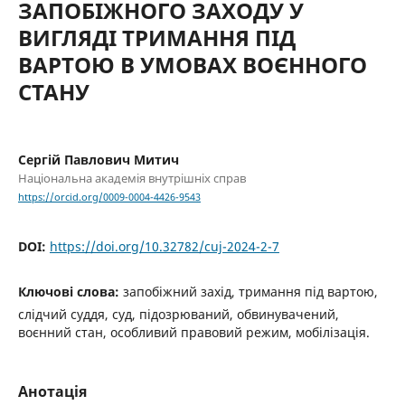
ЗАПОБІЖНОГО ЗАХОДУ У
ВИГЛЯДІ ТРИМАННЯ ПІД
ВАРТОЮ В УМОВАХ ВОЄННОГО
СТАНУ
Сергій Павлович Митич
Національна академія внутрішніх справ
https://orcid.org/0009-0004-4426-9543
DOI:
https://doi.org/10.32782/cuj-2024-2-7
Ключові слова:
запобіжний захід, тримання під вартою,
слідчий суддя, суд, підозрюваний, обвинувачений,
воєнний стан, особливий правовий режим, мобілізація.
Анотація