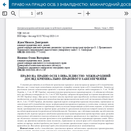
ПРАВО НА ПРАЦЮ ОСІБ З ІНВАЛІДНІСТЮ: МІЖНАРОДНИЙ ДОС