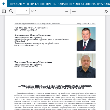
ПРОБЛЕМНІ ПИТАННЯ ВРЕГУЛЮВАННЯ КОЛЕКТИВНИХ ТРУДОВИ