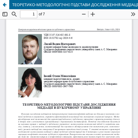
ТЕОРЕТИКО-МЕТОДОЛОГІЧНІ ПІДСТАВИ ДОСЛІДЖЕННЯ МЕДІАЦІ