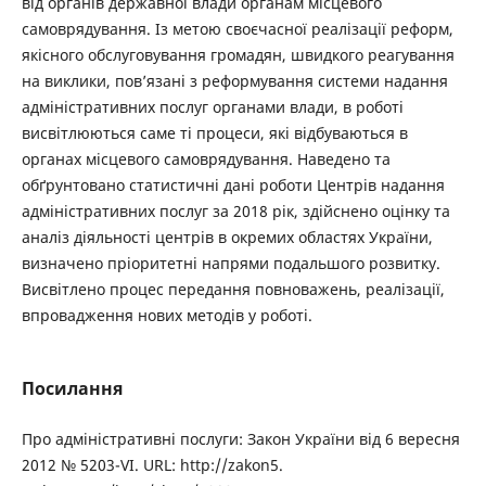
від органів державної влади органам місцевого
самоврядування. Із метою своєчасної реалізації реформ,
якісного обслуговування громадян, швидкого реагування
на виклики, пов’язані з реформування системи надання
адміністративних послуг органами влади, в роботі
висвітлюються саме ті процеси, які відбуваються в
органах місцевого самоврядування. Наведено та
обґрунтовано статистичні дані роботи Центрів надання
адміністративних послуг за 2018 рік, здійснено оцінку та
аналіз діяльності центрів в окремих областях України,
визначено пріоритетні напрями подальшого розвитку.
Висвітлено процес передання повноважень, реалізації,
впровадження нових методів у роботі.
Посилання
Про адміністративні послуги: Закон України від 6 вересня
2012 № 5203-VI. URL: http://zakon5.