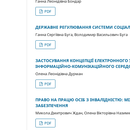
Ганна Леонідівна Бондар
PDF
ДЕРЖАВНЕ РЕГУЛЮВАННЯ СИСТЕМИ СОЦІАЛ
Ганна Сергіївна Буга, Володимир Васильович Буга
PDF
ЗАСТОСУВАННЯ КОНЦЕПЦІЇ ЕЛЕКТРОННОГО 
ІНФОРМАЦІЙНО-КОМУНІКАЦІЙНОГО СЕРЕ
Олена Леонідівна Дурман
PDF
ПРАВО НА ПРАЦЮ ОСІБ З ІНВАЛІДНІСТЮ:
ЗАБЕЗПЕЧЕННЯ
Микола Дмитрович Ждан, Олена Вікторівна Назим
PDF