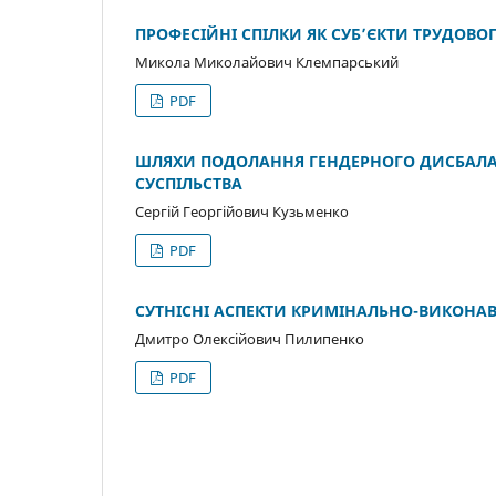
ПРОФЕСІЙНІ СПІЛКИ ЯК СУБ’ЄКТИ ТРУДОВО
Микола Миколайович Клемпарський
PDF
ШЛЯХИ ПОДОЛАННЯ ГЕНДЕРНОГО ДИСБАЛАН
СУСПІЛЬСТВА
Сергій Георгійович Кузьменко
PDF
СУТНІСНІ АСПЕКТИ КРИМІНАЛЬНО-ВИКОНАВ
Дмитро Олексійович Пилипенко
PDF