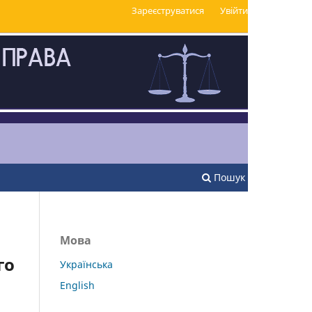
Зареєструватися
Увійти
Пошук
Мова
го
Українська
English