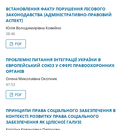
ВСТАНОВЛЕННЯ ФАКТУ ПОРУШЕННЯ ЛІСОВОГО
ЗАКОНОДАВСТВА (АДМІНІСТРАТИВНО-ПРАВОВИЙ
АСПЕКТ)
Юлія Володимирівна Ковейно
38-46
PDF
ПРОБЛЕМНІ ПИТАННЯ ІНТЕГРАЦІЇ УКРАЇНИ В
ЄВРОПЕЙСЬКИЙ СОЮЗ У СФЕРІ ПРАВООХОРОННИХ
ОРГАНІВ
Олена Миколаївна Окопник
47-53
PDF
ПРИНЦИПИ ПРАВА СОЦІАЛЬНОГО ЗАБЕЗПЕЧЕННЯ В
КОНТЕКСТІ РОЗВИТКУ ПРАВА СОЦІАЛЬНОГО
ЗАБЕЗПЕЧЕННЯ ЯК ЦІЛІСНОЇ ГАЛУЗІ
Крістіна Єрвандівна Петросян