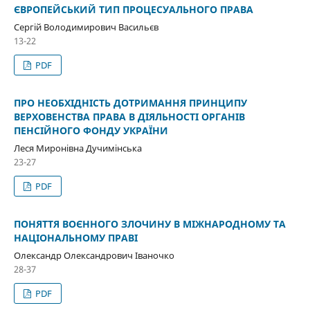
ЄВРОПЕЙСЬКИЙ ТИП ПРОЦЕСУАЛЬНОГО ПРАВА
Сергій Володимирович Васильєв
13-22
PDF
ПРО НЕОБХІДНІСТЬ ДОТРИМАННЯ ПРИНЦИПУ
ВЕРХОВЕНСТВА ПРАВА В ДІЯЛЬНОСТІ ОРГАНІВ
ПЕНСІЙНОГО ФОНДУ УКРАЇНИ
Леся Миронівна Дучимінська
23-27
PDF
ПОНЯТТЯ ВОЄННОГО ЗЛОЧИНУ В МІЖНАРОДНОМУ ТА
НАЦІОНАЛЬНОМУ ПРАВІ
Олександр Олександрович Іваночко
28-37
PDF