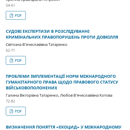
54-61
PDF
СУДОВІ ЕКСПЕРТИЗИ В РОЗСЛІДУВАННІ
КРИМІНАЛЬНИХ ПРАВОПОРУШЕНЬ ПРОТИ ДОВКІЛЛЯ
Світлана В’ячеславівна Татаренко
62-71
PDF
ПРОБЛЕМИ ІМПЛЕМЕНТАЦІЇ НОРМ МІЖНАРОДНОГО
ГУМАНІТАРНОГО ПРАВА ЩОДО ПРАВОВОГО СТАТУСУ
ВІЙСЬКОВОПОЛОНЕНИХ
Галина Вікторівна Татаренко, Любов В’ячеславівна Котова
72-82
PDF
ВИЗНАЧЕННЯ ПОНЯТТЯ «ЕКОЦИД» У МІЖНАРОДНОМУ