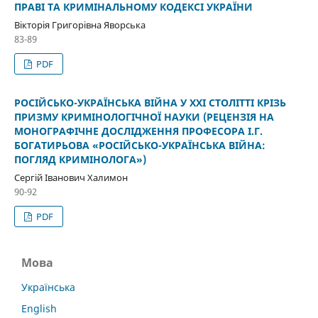
ПРАВІ ТА КРИМІНАЛЬНОМУ КОДЕКСІ УКРАЇНИ
Вікторія Григорівна Яворська
83-89
PDF
РОСІЙСЬКО-УКРАЇНСЬКА ВІЙНА У ХХІ СТОЛІТТІ КРІЗЬ
ПРИЗМУ КРИМІНОЛОГІЧНОЇ НАУКИ (РЕЦЕНЗІЯ НА
МОНОГРАФІЧНЕ ДОСЛІДЖЕННЯ ПРОФЕСОРА І.Г.
БОГАТИРЬОВА «РОСІЙСЬКО-УКРАЇНСЬКА ВІЙНА:
ПОГЛЯД КРИМІНОЛОГА»)
Сергій Іванович Халимон
90-92
PDF
Мова
Українська
English