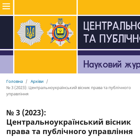
Головна
/
Архіви
/
№ 3 (2023): Центральноукраїнський вісник права та публічного
управління
№ 3 (2023):
Центральноукраїнський вісник
права та публічного управління