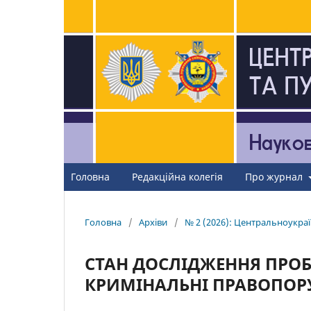
Головна
Редакційна колегія
Про журнал
Головна
/
Архіви
/
№ 2 (2026): Центральноукраї
СТАН ДОСЛІДЖЕННЯ ПРОБ
КРИМІНАЛЬНІ ПРАВОПОР