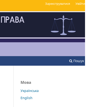
Зареєструватися
Увійти
Пошук
Мова
Українська
English