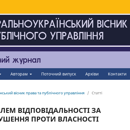
Авторам
Поточний випуск
Архіви
Контакти
нський вісник права та публічного управління
/
Статті
ЛЕМ ВІДПОВІДАЛЬНОСТІ ЗА
УШЕННЯ ПРОТИ ВЛАСНОСТІ