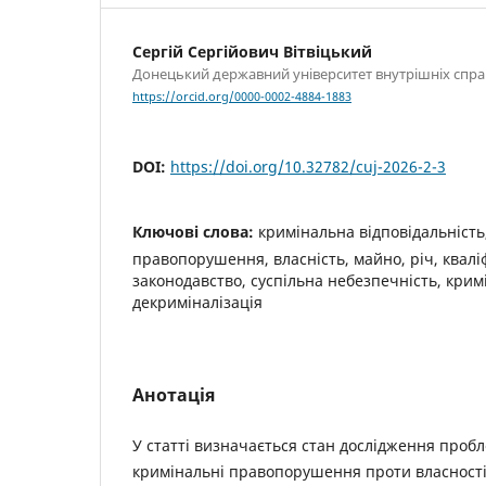
Сергій Сергійович Вітвіцький
Донецький державний університет внутрішніх спра
https://orcid.org/0000-0002-4884-1883
DOI:
https://doi.org/10.32782/cuj-2026-2-3
Ключові слова:
кримінальна відповідальність
правопорушення, власність, майно, річ, квалі
законодавство, суспільна небезпечність, кримі
декриміналізація
Анотація
У статті визначається стан дослідження пробл
кримінальні правопорушення проти власності.