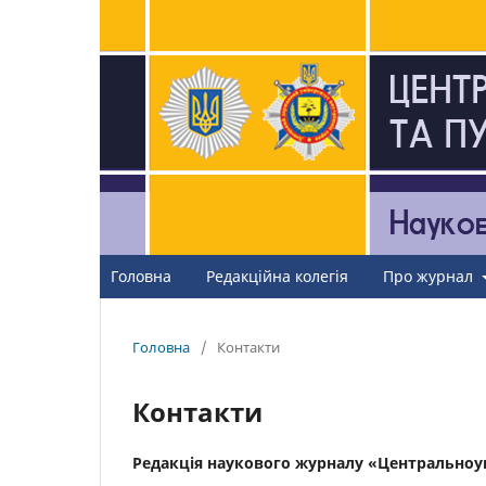
Головна
Редакційна колегія
Про журнал
Головна
/
Контакти
Контакти
Редакція наукового журналу «Центральноукр