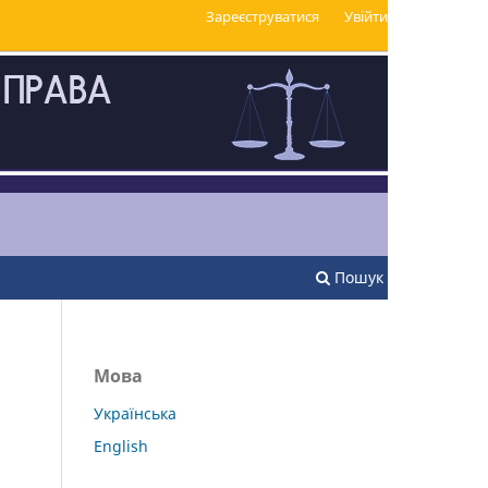
Зареєструватися
Увійти
Пошук
Мова
Українська
English