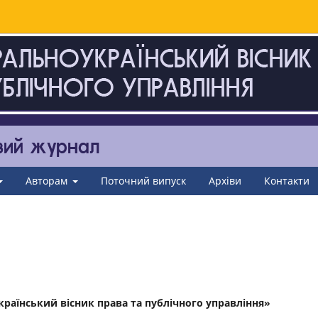
Авторам
Поточний випуск
Архіви
Контакти
аїнський вісник права та публічного управління»