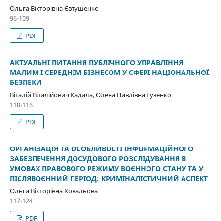
Ольга Вікторівна Євтушенко
96-109
PDF
АКТУАЛЬНІ ПИТАННЯ ПУБЛІЧНОГО УПРАВЛІННЯ
МАЛИМ І СЕРЕДНІМ БІЗНЕСОМ У СФЕРІ НАЦІОНАЛЬНОЇ
БЕЗПЕКИ
Віталій Віталійович Кадала, Олена Павлівна Гузенко
110-116
PDF
ОРГАНІЗАЦІЯ ТА ОСОБЛИВОСТІ ІНФОРМАЦІЙНОГО
ЗАБЕЗПЕЧЕННЯ ДОСУДОВОГО РОЗСЛІДУВАННЯ В
УМОВАХ ПРАВОВОГО РЕЖИМУ ВОЄННОГО СТАНУ ТА У
ПІСЛЯВОЄННИЙ ПЕРІОД: КРИМІНАЛІСТИЧНИЙ АСПЕКТ
Ольга Вікторівна Ковальова
117-124
PDF