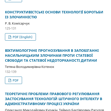
КОНСТРУКТИВІСТСЬКІ ОСНОВИ ТЕХНОЛОГІЇ БОРОТЬБИ
ІЗ ЗЛОЧИННІСТЮ
Р. В. Комісарчук
125-131
PDF (English)
ВІКТИМОЛОГІЧНЕ ПРОГНОЗУВАННЯ В ЗАПОБІГАННІ
НАСИЛЬНИЦЬКИМ ЗЛОЧИНАМ ПРОТИ СТАТЕВОЇ
СВОБОДИ ТА СТАТЕВОЇ НЕДОТОРКАНОСТІ ДИТИНИ
Тетяна Володимирівна Котенок
132-139
PDF
ТЕОРЕТИЧНІ ПРОБЛЕМИ ПРАВОВОГО РЕГУЛЮВАННЯ
ЗАСТОСУВАННЯ ТЕХНОЛОГІЙ ШТУЧНОГО ІНТЕЛЕКТУ В
АДМІНІСТРАТИВНОМУ ПРОЦЕСІ УКРАЇНИ
Олександр Миколайович Куракін, Теймур Бахтіярович Расулов