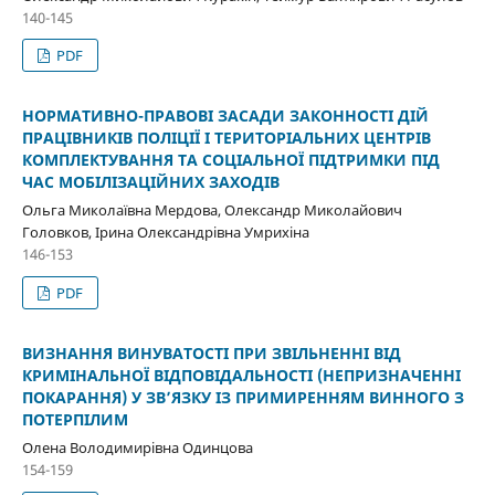
140-145
PDF
НОРМАТИВНО-ПРАВОВІ ЗАСАДИ ЗАКОННОСТІ ДІЙ
ПРАЦІВНИКІВ ПОЛІЦІЇ І ТЕРИТОРІАЛЬНИХ ЦЕНТРІВ
КОМПЛЕКТУВАННЯ ТА СОЦІАЛЬНОЇ ПІДТРИМКИ ПІД
ЧАС МОБІЛІЗАЦІЙНИХ ЗАХОДІВ
Ольга Миколаївна Мердова, Олександр Миколайович
Головков, Ірина Олександрівна Умрихіна
146-153
PDF
ВИЗНАННЯ ВИНУВАТОСТІ ПРИ ЗВІЛЬНЕННІ ВІД
КРИМІНАЛЬНОЇ ВІДПОВІДАЛЬНОСТІ (НЕПРИЗНАЧЕННІ
ПОКАРАННЯ) У ЗВ’ЯЗКУ ІЗ ПРИМИРЕННЯМ ВИННОГО З
ПОТЕРПІЛИМ
Олена Володимирівна Одинцова
154-159