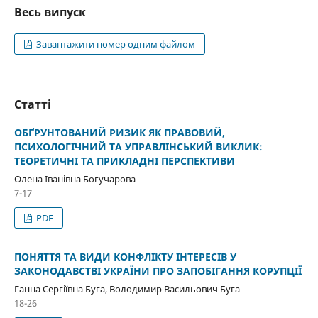
Весь випуск
Завантажити номер одним файлом
Статті
ОБҐРУНТОВАНИЙ РИЗИК ЯК ПРАВОВИЙ,
ПСИХОЛОГІЧНИЙ ТА УПРАВЛІНСЬКИЙ ВИКЛИК:
ТЕОРЕТИЧНІ ТА ПРИКЛАДНІ ПЕРСПЕКТИВИ
Олена Іванівна Богучарова
7-17
PDF
ПОНЯТТЯ ТА ВИДИ КОНФЛІКТУ ІНТЕРЕСІВ У
ЗАКОНОДАВСТВІ УКРАЇНИ ПРО ЗАПОБІГАННЯ КОРУПЦІЇ
Ганна Сергіївна Буга, Володимир Васильович Буга
18-26