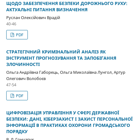
ЩОДО ЗАБЕЗПЕЧЕННЯ БЕЗПЕКИ ДОРОЖНЬОГО РУХУ:
АКТУАЛЬНІ ПИТАННЯ ВИЗНАЧЕННЯ
Руслан Олексійович Врадій
40-46
PDF
СТРАТЕГІЧНИЙ КРИМІНАЛЬНИЙ АНАЛІЗ ЯК
ІНСТРУМЕНТ ПРОГНОЗУВАННЯ ТА ЗАПОБІГАННЯ
ЗЛОЧИННОСТІ
Ольга Андріївна Габорець, Ольга Миколаївна Лунгол, Артур
Олегович Волобоєв
47-54
PDF
ЦИФРОВІЗАЦІЯ УПРАВЛІННЯ У СФЕРІ ДЕРЖАВНОЇ
БЕЗПЕКИ: ДАНІ, КІБЕРЗАХИСТ І ЗАХИСТ ПЕРСОНАЛЬНОЇ
ІНФОРМАЦІЇ В ПРАКТИКАХ ОХОРОНИ ГРОМАДСЬКОГО
ПОРЯДКУ
В. Л. Гончарук