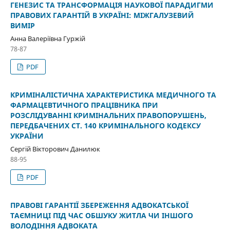
ГЕНЕЗИС ТА ТРАНСФОРМАЦІЯ НАУКОВОЇ ПАРАДИГМИ
ПРАВОВИХ ГАРАНТІЙ В УКРАЇНІ: МІЖГАЛУЗЕВИЙ
ВИМІР
Анна Валеріївна Гуржій
78-87
PDF
КРИМІНАЛІСТИЧНА ХАРАКТЕРИСТИКА МЕДИЧНОГО ТА
ФАРМАЦЕВТИЧНОГО ПРАЦІВНИКА ПРИ
РОЗСЛІДУВАННІ КРИМІНАЛЬНИХ ПРАВОПОРУШЕНЬ,
ПЕРЕДБАЧЕНИХ СТ. 140 КРИМІНАЛЬНОГО КОДЕКСУ
УКРАЇНИ
Сергій Вікторович Данилюк
88-95
PDF
ПРАВОВІ ГАРАНТІЇ ЗБЕРЕЖЕННЯ АДВОКАТСЬКОЇ
ТАЄМНИЦІ ПІД ЧАС ОБШУКУ ЖИТЛА ЧИ ІНШОГО
ВОЛОДІННЯ АДВОКАТА