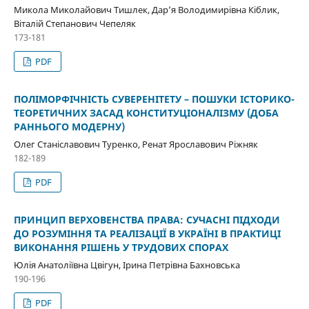
Микола Миколайович Тишлек, Дар’я Володимирівна Кіблик,
Віталій Степанович Чепеляк
173-181
PDF
ПОЛІМОРФІЧНІСТЬ СУВЕРЕНІТЕТУ – ПОШУКИ ІСТОРИКО-
ТЕОРЕТИЧНИХ ЗАСАД КОНСТИТУЦІОНАЛІЗМУ (ДОБА
РАННЬОГО МОДЕРНУ)
Олег Станіславович Туренко, Ренат Ярославович Ріжняк
182-189
PDF
ПРИНЦИП ВЕРХОВЕНСТВА ПРАВА: СУЧАСНІ ПІДХОДИ
ДО РОЗУМІННЯ ТА РЕАЛІЗАЦІЇ В УКРАЇНІ В ПРАКТИЦІ
ВИКОНАННЯ РІШЕНЬ У ТРУДОВИХ СПОРАХ
Юлія Анатоліївна Цвігун, Ірина Петрівна Бахновська
190-196
PDF