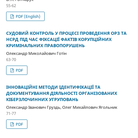
55-62
PDF (English)
СУДОВИЙ КОНТРОЛЬ У ПРОЦЕСІ ПРОВЕДЕННЯ ОРЗ ТА
НСРД ПІД ЧАС ФІКСАЦІЇ ФАКТІВ КОРУПЦІЙНИХ
КРИМІНАЛЬНИХ ПРАВОПОРУШЕНЬ
Олександр Миколайович Готін
63-70
PDF
ІННОВАЦІЙНІ МЕТОДИ ІДЕНТИФІКАЦІЇ ТА
ДОКУМЕНТУВАННЯ ДІЯЛЬНОСТІ ОРГАНІЗОВАНИХ
КІБЕРЗЛОЧИННИХ УГРУПОВАНЬ
Олександр Іванович Груздь, Олег Михайлович Ягольник
71-77
PDF