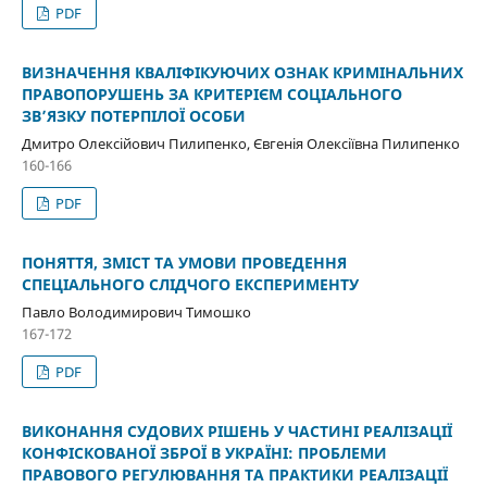
PDF
ВИЗНАЧЕННЯ КВАЛІФІКУЮЧИХ ОЗНАК КРИМІНАЛЬНИХ
ПРАВОПОРУШЕНЬ ЗА КРИТЕРІЄМ СОЦІАЛЬНОГО
ЗВ’ЯЗКУ ПОТЕРПІЛОЇ ОСОБИ
Дмитро Олексійович Пилипенко, Євгенія Олексіївна Пилипенко
160-166
PDF
ПОНЯТТЯ, ЗМІСТ ТА УМОВИ ПРОВЕДЕННЯ
СПЕЦІАЛЬНОГО СЛІДЧОГО ЕКСПЕРИМЕНТУ
Павло Володимирович Тимошко
167-172
PDF
ВИКОНАННЯ СУДОВИХ РІШЕНЬ У ЧАСТИНІ РЕАЛІЗАЦІЇ
КОНФІСКОВАНОЇ ЗБРОЇ В УКРАЇНІ: ПРОБЛЕМИ
ПРАВОВОГО РЕГУЛЮВАННЯ ТА ПРАКТИКИ РЕАЛІЗАЦІЇ