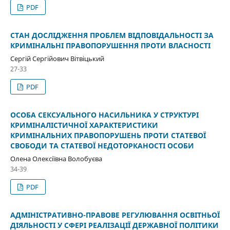
PDF
СТАН ДОСЛІДЖЕННЯ ПРОБЛЕМ ВІДПОВІДАЛЬНОСТІ ЗА
КРИМІНАЛЬНІ ПРАВОПОРУШЕННЯ ПРОТИ ВЛАСНОСТІ
Сергій Сергійович Вітвіцький
27-33
PDF
ОСОБА СЕКСУАЛЬНОГО НАСИЛЬНИКА У СТРУКТУРІ
КРИМІНАЛІСТИЧНОЇ ХАРАКТЕРИСТИКИ
КРИМІНАЛЬНИХ ПРАВОПОРУШЕНЬ ПРОТИ СТАТЕВОЇ
СВОБОДИ ТА СТАТЕВОЇ НЕДОТОРКАНОСТІ ОСОБИ
Олена Олексіївна Волобуєва
34-39
PDF
АДМІНІСТРАТИВНО-ПРАВОВЕ РЕГУЛЮВАННЯ ОСВІТНЬОЇ
ДІЯЛЬНОСТІ У СФЕРІ РЕАЛІЗАЦІЇ ДЕРЖАВНОЇ ПОЛІТИКИ