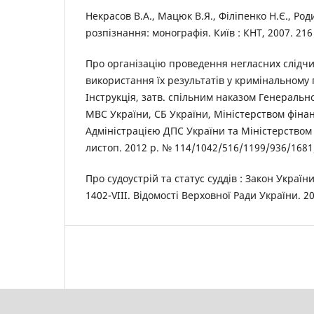
Некрасов В.А., Мацюк В.Я., Філіпенко Н.Є., Р
розпізнання: монографія. Київ : КНТ, 2007. 216 
Про організацію проведення негласних слідчи
використання їх результатів у кримінальному 
Інструкція, затв. спільним наказом Генеральн
МВС України, СБ України, Міністерством фінан
Адміністрацією ДПС України та Міністерством 
листоп. 2012 р. № 114/1042/516/1199/936/1681
Про судоустрій та статус суддів : Закон України
1402-VIII. Відомості Верховної Ради України. 20