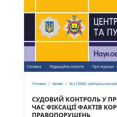
Головна
Редакційна колегія
Про журнал
Головна
/
Архіви
/
№ 2 (2026): Центральноукраї
СУДОВИЙ КОНТРОЛЬ У ПРО
ЧАС ФІКСАЦІЇ ФАКТІВ К
ПРАВОПОРУШЕНЬ