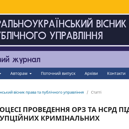
Авторам
Поточний випуск
Архіви
Контакти
нський вісник права та публічного управління
/
Статті
ЦЕСІ ПРОВЕДЕННЯ ОРЗ ТА НСРД ПІ
ОРУПЦІЙНИХ КРИМІНАЛЬНИХ